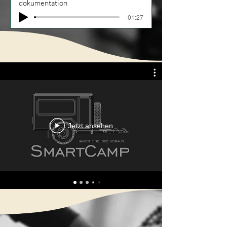
dokumentation
-01:27
Jetzt ansehen