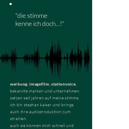
"die stimme
kenne ich doch...!"
werbung. imagefilm. stationvoice.
bekannte marken und unternehmen
setzen seit jahren auf meine stimme.
ich bin stephan kaiser und bringe
auch ihre audioproduktion zum
strahlen.
auch sie können mich schnell und