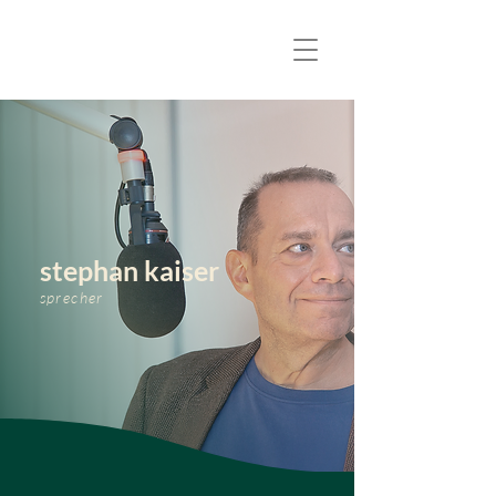
stephan kaiser
sprecher